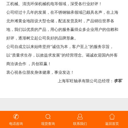
工机械、清洗环保机械机电等领域，深受各行业好评！
公司经过十几年的发展，在不锈钢轴承领域已颇具名声，在上海
北外滩黄金地段设大型仓储，配送发货及时，产品销往世界各
地，我们以优质的产品，用心的服务赢得众多企业用户的信赖和
好评，逐渐树立起公司良好的品牌形象。
公司自成立以来始终坚持“诚信为本，客户至上”的服务宗旨，
以“质量求生存，以效益求发展”的经营理念。谒诚欢迎国内外客
商洽谈合作 ，共创双赢！
衷心祝各位朋友身体健康，事业发达！
上海军旺轴承有限公司总经理：
李军
WebTongji
电话咨询
现货查询
联系我们
返回首页