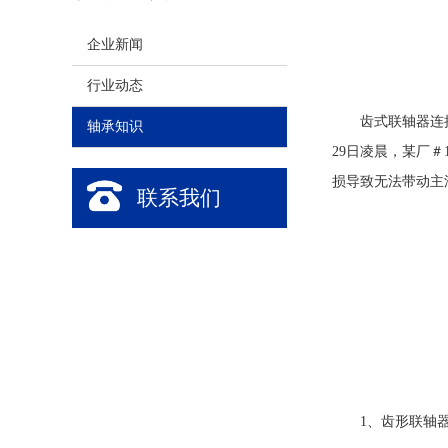
企业新闻
行业动态
齿式联轴器连
轴承知识
29日凌晨，某厂
损导致无法带动主
联系我们
1、齿形联轴