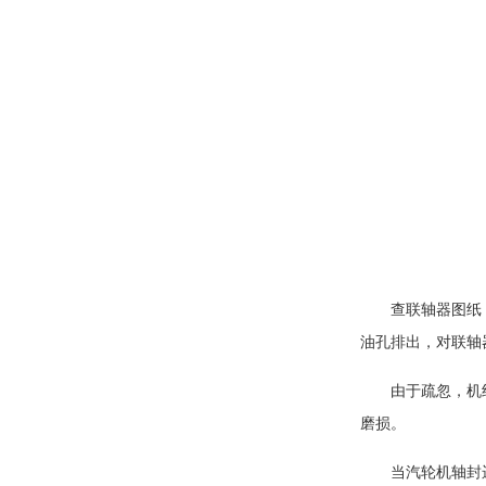
查联轴器图纸
油孔排出，对联轴
由于疏忽，机
磨损。
当汽轮机轴封