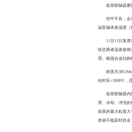
齿形联轴器磨
对中不良，会
油泵轴承座温度（约
11月11日复
状态两者温差值相
理。根据合金结构钢
材质为38CrM
化时应>500HV
齿形联轴器内
滑、冷却、冲洗的
杂质的最大粒度大
质就不能及时排走