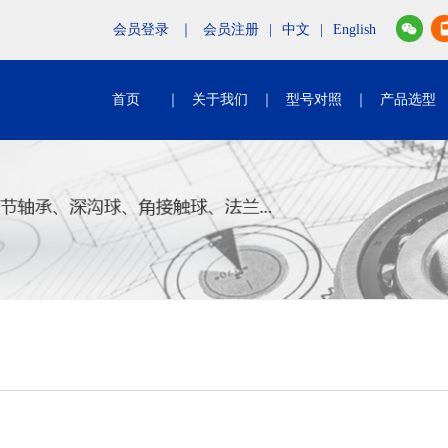
会员登录
｜
会员注册
|
中文
|
English
首页
｜
关于我们
｜
型号对照
｜
产品选型