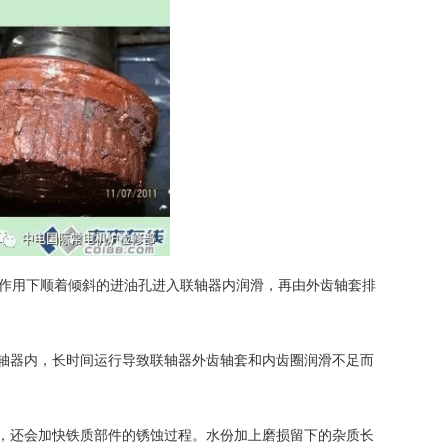
力作用下顺着倾斜的进油孔进入联轴器内润滑，再由外齿轴套排
轴器内，长时间运行导致联轴器外齿轴套和内齿圈润滑不足而
，还会加快铁质部件的锈蚀过程。水份加上磨损留下的杂质长