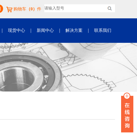
购物车
（0）
件
｜
现货中心
｜
新闻中心
｜
解决方案
｜
联系我们