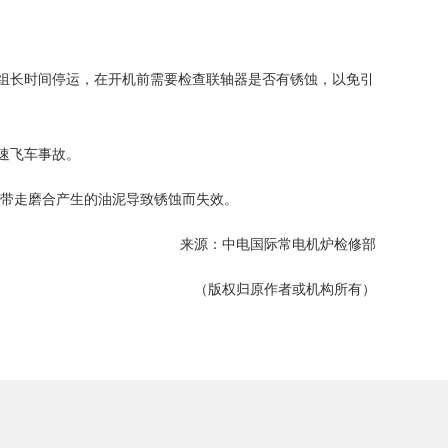
组长时间停运，在开机前需要检查联轴器是否有锈蚀，以免引
速飞车事故。
法带走磨合产生的油泥导致锈蚀而失效。
来源：中电国际常电机炉检修部
（版权归原作者或机构所有）