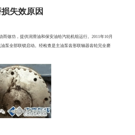
磨损失效原因
做功，提供润滑油和保安油给汽轮机组运行。2011年10月
流油泵全部联锁启动。经检查是主油泵齿形联轴器齿轮完全磨