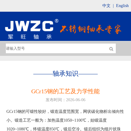
中文
|
English
———
轴承知识
———
GCr15钢的工艺及力学性能
发布时间：2026-06-06
GCr15钢的可锻性较好，锻造温度范围宽，网状碳化物析出倾向性
小。锻造工艺一般为：加热温度1050~1100℃，始锻温度
1020~1080℃，终锻温度850℃，锻后空冷。锻后组织为细片状珠