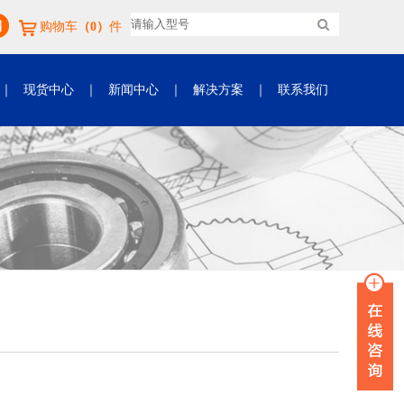
购物车
（0）
件
｜
现货中心
｜
新闻中心
｜
解决方案
｜
联系我们