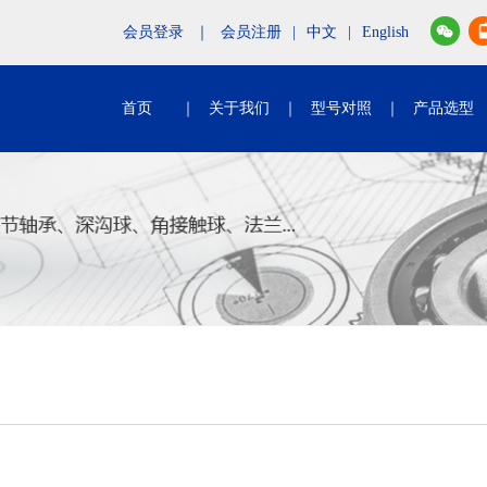
会员登录
｜
会员注册
|
中文
|
English
首页
｜
关于我们
｜
型号对照
｜
产品选型