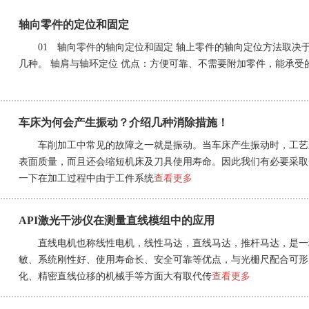
轴向零件的定位和固定
01 轴向零件的轴向定位和固定 轴上零件的轴向定位方法取决
几种。 轴肩与轴环定位 优点：方便可靠、不需要附加零件，能承受
车床为何会产生振动？介绍几种消除措施！
车削加工中常见的故障之一就是振动。当车床产生振动时，工艺
表面质量，而且还会缩短机床及刀具使用寿命。因此我们有必要采取
一下在加工过程中由于工件系统
查看更多
API激光干涉仪在测量直线模组中的应用
直线电机也称线性电机，线性马达，直线马达，推杆马达，是一
敏、系统刚性好、使用寿命长、安全可靠等优点，与光栅尺配合可形
化、精密直线位移的机械手等方面大有取代传
查看更多