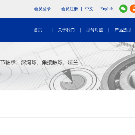
会员登录
｜
会员注册
|
中文
|
English
首页
｜
关于我们
｜
型号对照
｜
产品选型