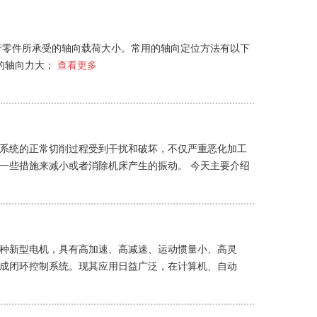
于零件所承受的轴向载荷大小。常用的轴向定位方法有以下
的轴向力大；
查看更多
系统的正常切削过程受到干扰和破坏，不仅严重恶化加工
一些措施来减小或者消除机床产生的振动。 今天主要介绍
种新型电机，具有高加速、高减速、运动惯量小、高灵
成闭环控制系统。现其应用日益广泛，在计算机、自动