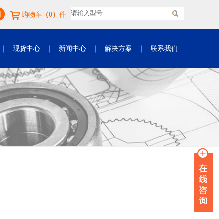
购物车
（0）
件
｜
现货中心
｜
新闻中心
｜
解决方案
｜
联系我们